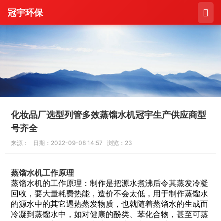
冠宇环保

化妆品厂选型列管多效蒸馏水机冠宇生产供应商型
号齐全
来源： 日期：2022-09-08 14:57 浏览：23
蒸馏水机
工作原理
蒸馏水机的工作原理：制作是把源水煮沸后令其蒸发冷凝
回收，要大量耗费热能，造价不会太低，用于制作蒸馏水
的源水中的其它遇热蒸发物质，也就随着蒸馏水的生成而
冷凝到蒸馏水中，如对健康的酚类、苯化合物，甚至可蒸