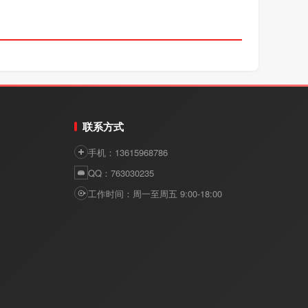
联系方式
手机：13615968786
QQ：763030235
工作时间：周一至周五 9:00-18:00