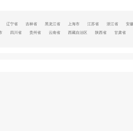
辽宁省
吉林省
黑龙江省
上海市
江苏省
浙江省
安
市
四川省
贵州省
云南省
西藏自治区
陕西省
甘肃省