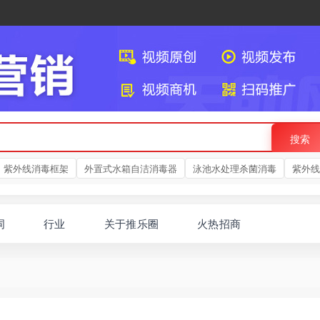
搜索
紫外线消毒框架
外置式水箱自洁消毒器
泳池水处理杀菌消毒
紫外线
词
行业
关于推乐圈
火热招商