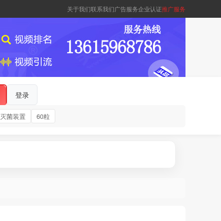
关于我们
联系我们
广告服务
企业认证
推广服务
登录
灭菌装置
60粒