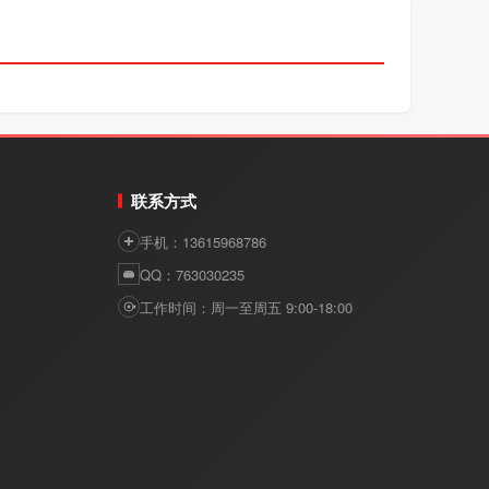
联系方式
手机：13615968786
QQ：763030235
工作时间：周一至周五 9:00-18:00