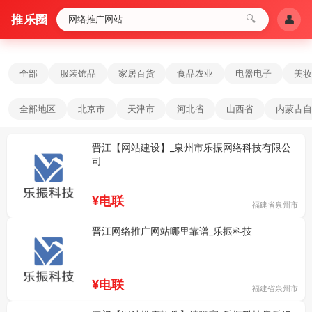
推乐圈
🔍
👤
全部
服装饰品
家居百货
食品农业
电器电子
美妆
全部地区
北京市
天津市
河北省
山西省
内蒙古自
晋江【网站建设】_泉州市乐振网络科技有限公
司
¥电联
福建省泉州市
晋江网络推广网站哪里靠谱_乐振科技
¥电联
福建省泉州市