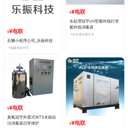
¥电联
水处理冠宇UV型紫外线灯管
紫外线消毒器
¥电联
河北省石家庄市
石狮小程序公司_乐振科技
福建省泉州市
¥电联
臭氧冠宇外置式WTS水箱自
¥电联
洁消毒器日常维护