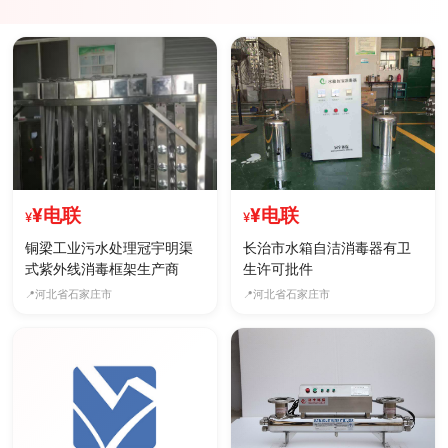
¥电联
¥电联
铜梁工业污水处理冠宇明渠
长治市水箱自洁消毒器有卫
式紫外线消毒框架生产商
生许可批件
河北省石家庄市
河北省石家庄市