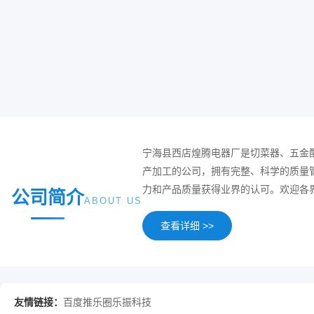
宁海县西店煌腾电器厂是切菜器、五金
产加工的公司，拥有完整、科学的质量
力和产品质量获得业界的认可。欢迎各
公司简介
ABOUT US
查看详细 >>
友情链接：
百度
推乐圈
乐振科技