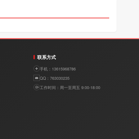
联系方式
手机：13615968786
QQ：763030235
工作时间：周一至周五 9:00-18:00