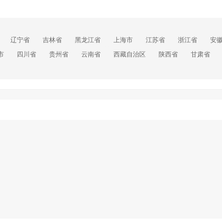
辽宁省
吉林省
黑龙江省
上海市
江苏省
浙江省
安
市
四川省
贵州省
云南省
西藏自治区
陕西省
甘肃省