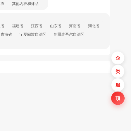
内衣
其他内衣和袜品
徽省
福建省
江西省
山东省
河南省
湖北省
青海省
宁夏回族自治区
新疆维吾尔自治区
企
类
服
顶