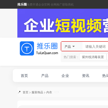
推乐圈
免费开通企业官网 全网推广获取商机
产品
热门搜索：
紫外线消毒装置
首页
产品
企业
资讯
热
首页
>
服装饰品
>
内衣