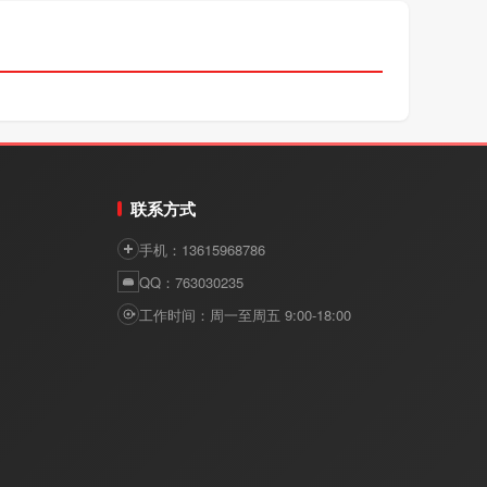
联系方式
手机：13615968786
QQ：763030235
工作时间：周一至周五 9:00-18:00