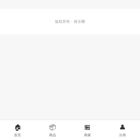
版权所有：推乐圈
🏠
📦
🏪
👤
首页
商品
商家
分类