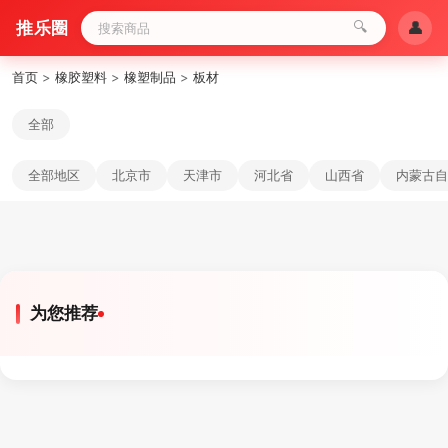
推乐圈
🔍
👤
首页
>
橡胶塑料
>
橡塑制品
>
板材
全部
全部地区
北京市
天津市
河北省
山西省
内蒙古自
为您推荐