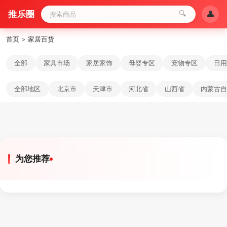
推乐圈
🔍
👤
首页
>
家居百货
全部
家具市场
家居家饰
母婴专区
宠物专区
日用
全部地区
北京市
天津市
河北省
山西省
内蒙古自
为您推荐