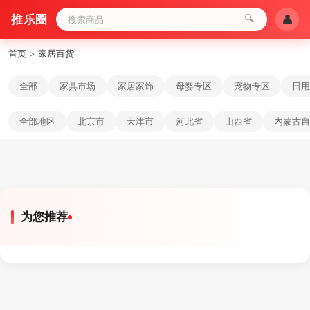
推乐圈
🔍
👤
首页
>
家居百货
全部
家具市场
家居家饰
母婴专区
宠物专区
日用
全部地区
北京市
天津市
河北省
山西省
内蒙古自
为您推荐