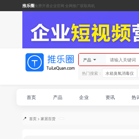
推乐圈
免费开通企业官网 全网推广获取商机
产品
热门搜索：
水箱臭氧消毒仪
首页
产品
企业
资讯
热
首页
>
家居百货