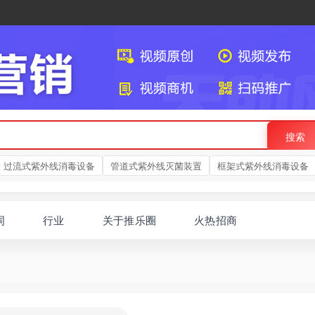
搜索
过流式紫外线消毒设备
管道式紫外线灭菌装置
框架式紫外线消毒设备
词
行业
关于推乐圈
火热招商