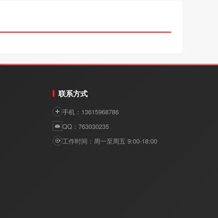
联系方式
手机：13615968786
QQ：763030235
工作时间：周一至周五 9:00-18:00