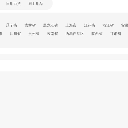
日用百货
厨卫用品
辽宁省
吉林省
黑龙江省
上海市
江苏省
浙江省
安
市
四川省
贵州省
云南省
西藏自治区
陕西省
甘肃省