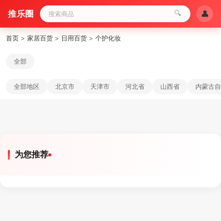
推乐圈
🔍
👤
首页
>
家居百货
>
日用百货
>
个护化妆
全部
全部地区
北京市
天津市
河北省
山西省
内蒙古自
为您推荐