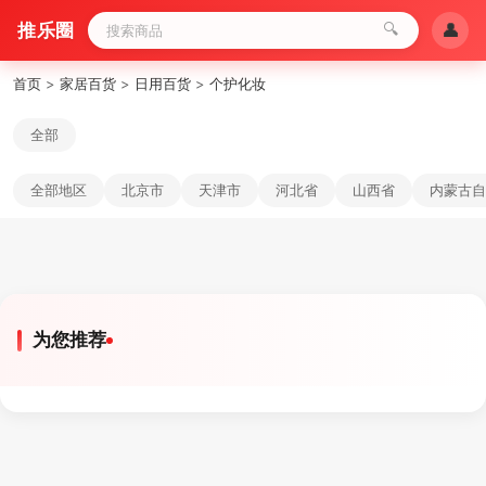
推乐圈
🔍
👤
首页
>
家居百货
>
日用百货
>
个护化妆
全部
全部地区
北京市
天津市
河北省
山西省
内蒙古自
为您推荐