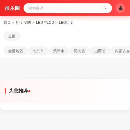
推乐圈
🔍
👤
首页
>
照明安防
>
LED与LCD
>
LED照明
全部
全部地区
北京市
天津市
河北省
山西省
内蒙古自
为您推荐