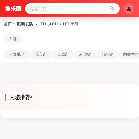
推乐圈
🔍
👤
首页
>
照明安防
>
LED与LCD
>
LED照明
全部
全部地区
北京市
天津市
河北省
山西省
内蒙古自
为您推荐