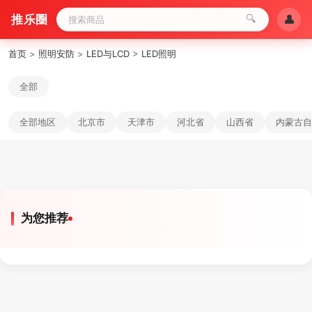
推乐圈
🔍
👤
首页
>
照明安防
>
LED与LCD
>
LED照明
全部
全部地区
北京市
天津市
河北省
山西省
内蒙古自
为您推荐