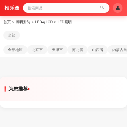
推乐圈
🔍
👤
首页
>
照明安防
>
LED与LCD
>
LED照明
全部
全部地区
北京市
天津市
河北省
山西省
内蒙古自
为您推荐